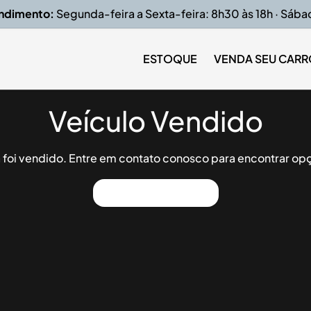
endimento:
Segunda-feira a Sexta-feira: 8h30 às 18h · Sába
ESTOQUE
VENDA SEU CARR
Veículo Vendido
já foi vendido. Entre em contato conosco para encontrar opç
Ver Outros Veículos