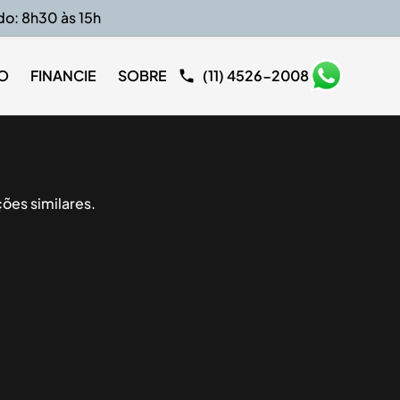
do: 8h30 às 15h
O
FINANCIE
SOBRE
(11) 4526-2008
ões similares.