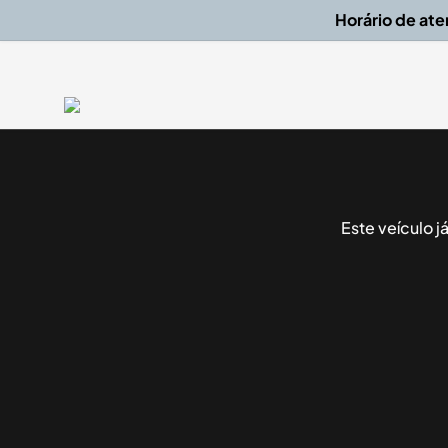
Horário de at
Este veículo 