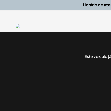
Horário de at
Este veículo 