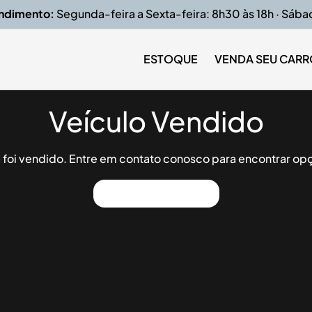
endimento:
Segunda-feira a Sexta-feira: 8h30 às 18h · Sába
ESTOQUE
VENDA SEU CARR
Veículo Vendido
já foi vendido. Entre em contato conosco para encontrar opç
Ver Outros Veículos