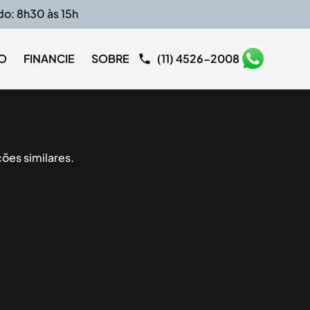
do: 8h30 às 15h
O
FINANCIE
SOBRE
(11) 4526-2008
ões similares.