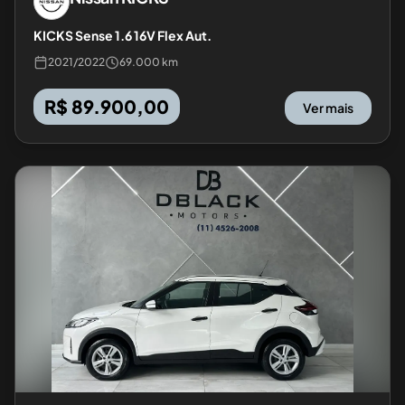
KICKS Sense 1.6 16V Flex Aut.
2021
/
2022
69.000 km
R$ 89.900,00
Ver mais