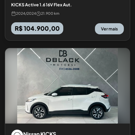
KICKS Active 1.6 16V Flex Aut.
2024
/
2024
21.900 km
R$ 104.900,00
Ver mais
Nissan
KICKS