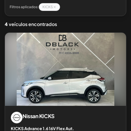
Filtros aplicados:
KICKS
4
veículos encontrados
Nissan
KICKS
KICKS Advance 1.6 16V Flex Aut.