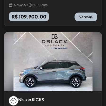
2024
/
2024
73.000 km
R$ 109.900,00
Ver mais
Nissan
KICKS