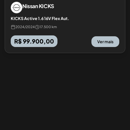
Nissan
KICKS
KICKS Active 1.6 16V Flex Aut.
2024
/
2024
17.500 km
R$ 99.900,00
Ver mais