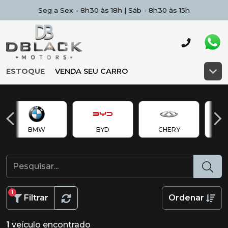
Seg a Sex - 8h30 às 18h | Sáb - 8h30 às 15h
ESTOQUE
VENDA SEU CARRO
BMW
BYD
CHERY
Ch
1
Filtrar
Ordenar
1
veículo encontrado