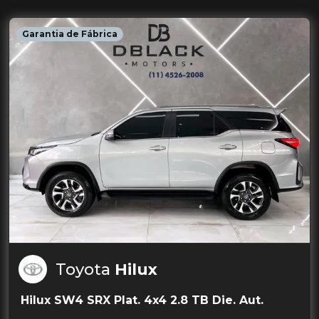
Garantia de Fábrica
Toyota
Hilux
Hilux SW4 SRX Plat. 4x4 2.8 TB Die. Aut.