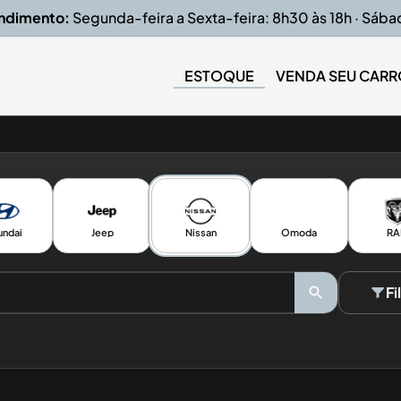
endimento:
Segunda-feira a Sexta-feira: 8h30 às 18h · Sába
ESTOQUE
VENDA SEU CARR
undai
Jeep
Nissan
Omoda
R
Fi