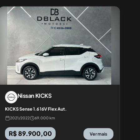
Nissan
KICKS
KICKS Sense 1.6 16V Flex Aut.
2021
/
2022
69.000 km
R$ 89.900,00
Ver mais