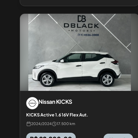
Nissan
KICKS
KICKS Active 1.6 16V Flex Aut.
2024
/
2024
17.500 km