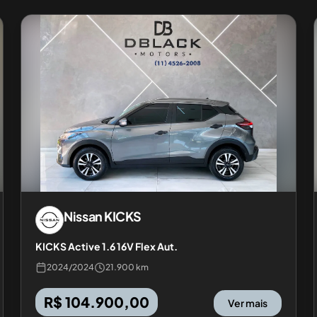
Nissan
KICKS
KICKS Active 1.6 16V Flex Aut.
2024
/
2024
21.900 km
R$ 104.900,00
Ver mais