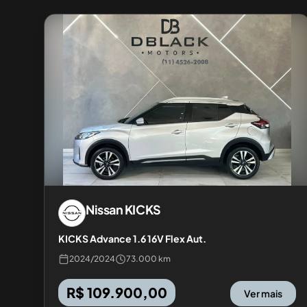
Nissan
KICKS
KICKS Advance 1.6 16V Flex Aut.
2024
/
2024
73.000 km
R$ 109.900,00
Ver mais