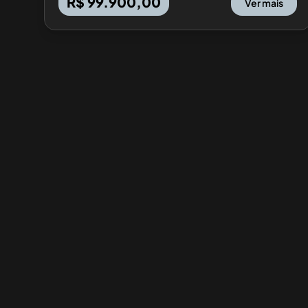
R$ 99.900,00
Ver mais