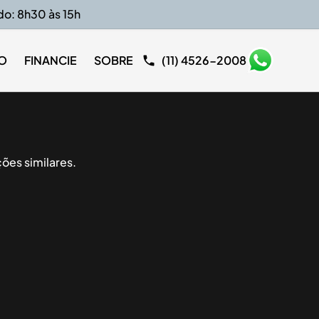
do: 8h30 às 15h
O
FINANCIE
SOBRE
(11) 4526-2008
ões similares.