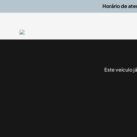
Horário de at
Este veículo 