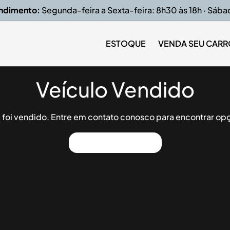
endimento:
Segunda-feira a Sexta-feira: 8h30 às 18h · Sába
ESTOQUE
VENDA SEU CARR
Veículo Vendido
já foi vendido. Entre em contato conosco para encontrar opç
Ver Outros Veículos