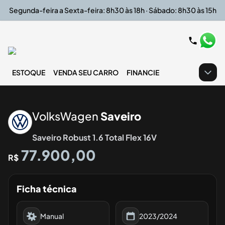
Segunda-feira a Sexta-feira: 8h30 às 18h · Sábado: 8h30 às 15h
ESTOQUE
VENDA SEU CARRO
FINANCIE
‹
›
VolksWagen
Saveiro
Saveiro Robust 1.6 Total Flex 16V
77.900,00
R$
Ficha técnica
Manual
2023/2024