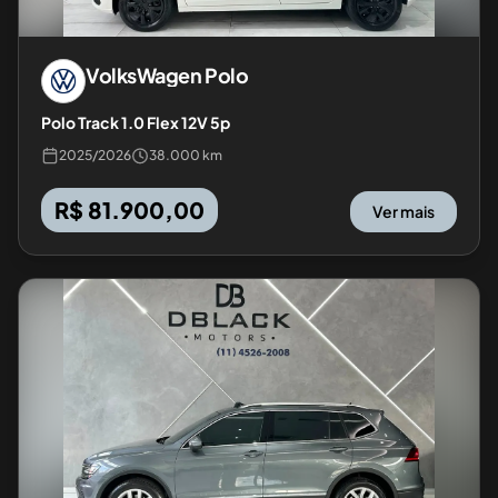
VolksWagen
Polo
Polo Track 1.0 Flex 12V 5p
2025
/
2026
38.000 km
R$ 81.900,00
Ver mais