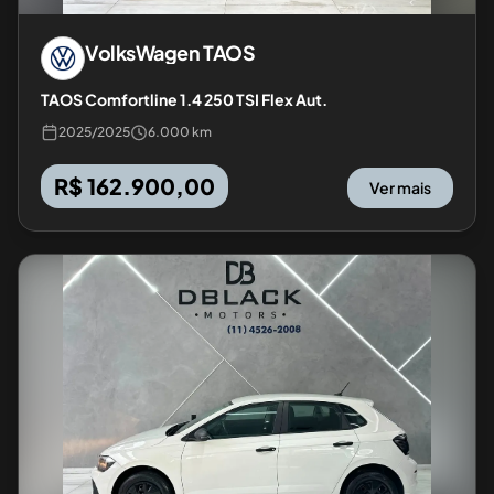
VolksWagen
TAOS
TAOS Comfortline 1.4 250 TSI Flex Aut.
2025
/
2025
6.000 km
R$ 162.900,00
Ver mais