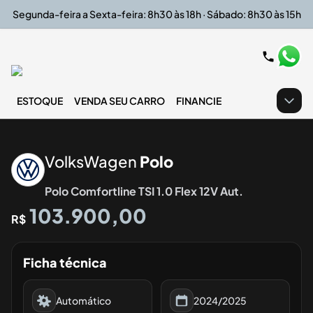
Segunda-feira a Sexta-feira: 8h30 às 18h · Sábado: 8h30 às 15h
ESTOQUE
VENDA SEU CARRO
FINANCIE
‹
›
VolksWagen
Polo
Polo Comfortline TSI 1.0 Flex 12V Aut.
103.900,00
R$
Ficha técnica
Automático
2024/2025