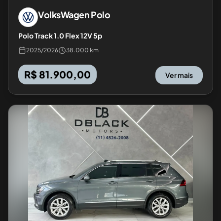
VolksWagen
Polo
Polo Track 1.0 Flex 12V 5p
2025
/
2026
38.000 km
R$ 81.900,00
Ver mais