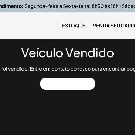
endimento:
Segunda-feira a Sexta-feira: 8h30 às 18h · Sába
ESTOQUE
VENDA SEU CARR
Veículo Vendido
já foi vendido. Entre em contato conosco para encontrar opç
Ver Outros Veículos