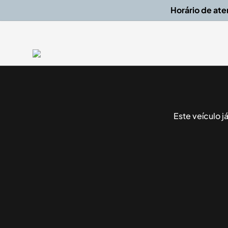
Horário de at
Este veículo 