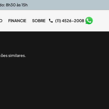
do: 8h30 às 15h
O
FINANCIE
SOBRE
(11) 4526-2008
ões similares.