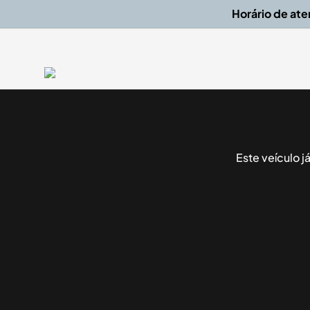
Horário de at
Este veículo 