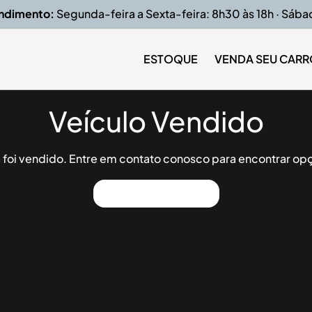
endimento:
Segunda-feira a Sexta-feira: 8h30 às 18h · Sába
ESTOQUE
VENDA SEU CARR
Veículo Vendido
já foi vendido. Entre em contato conosco para encontrar opç
Ver Outros Veículos