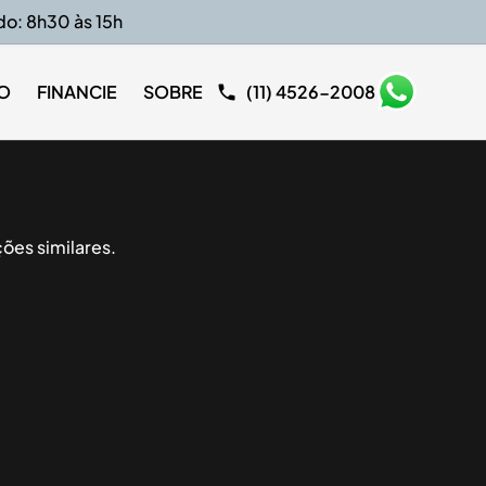
do: 8h30 às 15h
O
FINANCIE
SOBRE
(11) 4526-2008
ões similares.