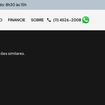
do: 8h30 às 15h
O
FINANCIE
SOBRE
(11) 4526-2008
ões similares.