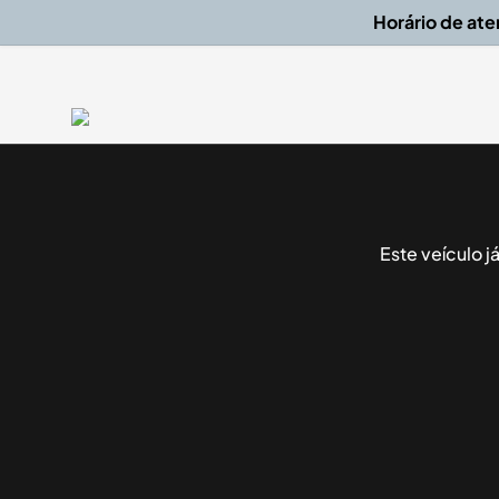
Horário de at
Este veículo 