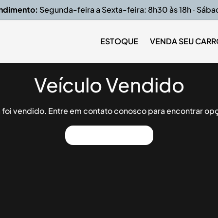
endimento:
Segunda-feira a Sexta-feira: 8h30 às 18h · Sába
ESTOQUE
VENDA SEU CARR
Veículo Vendido
já foi vendido. Entre em contato conosco para encontrar opç
Ver Outros Veículos