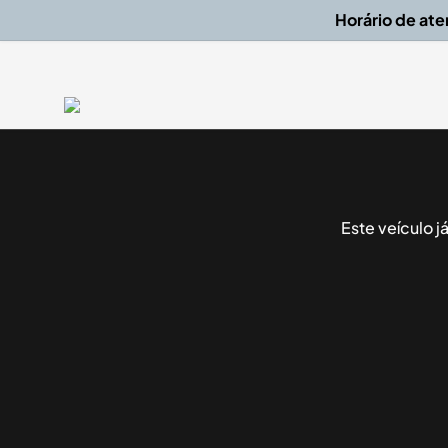
Horário de at
Este veículo 