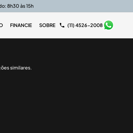
do: 8h30 às 15h
O
FINANCIE
SOBRE
(11) 4526-2008
ões similares.