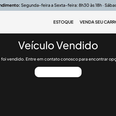
endimento:
Segunda-feira a Sexta-feira: 8h30 às 18h · Sába
ESTOQUE
VENDA SEU CARR
Veículo Vendido
já foi vendido. Entre em contato conosco para encontrar opç
Ver Outros Veículos