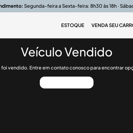
endimento:
Segunda-feira a Sexta-feira: 8h30 às 18h · Sába
ESTOQUE
VENDA SEU CARR
Veículo Vendido
já foi vendido. Entre em contato conosco para encontrar opç
Ver Outros Veículos