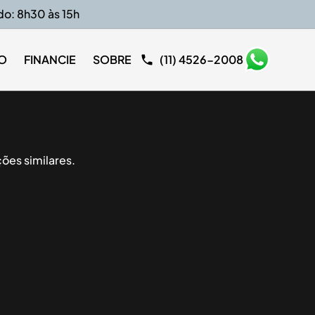
do: 8h30 às 15h
O
FINANCIE
SOBRE
(11) 4526-2008
ões similares.