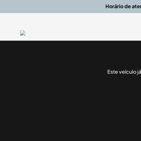
Horário de at
Este veículo 