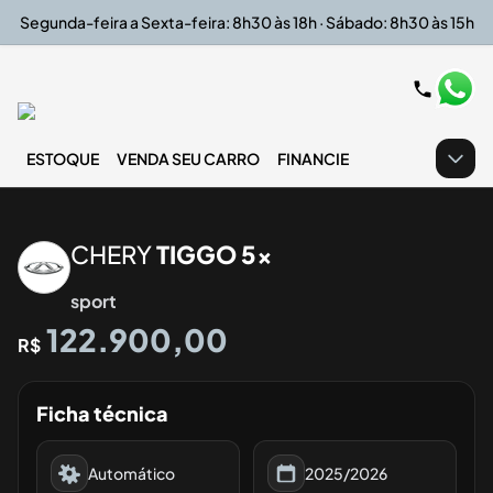
Segunda-feira a Sexta-feira: 8h30 às 18h · Sábado: 8h30 às 15h
ESTOQUE
VENDA SEU CARRO
FINANCIE
‹
›
CHERY
TIGGO 5x
sport
122.900,00
R$
Ficha técnica
Automático
2025/2026