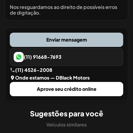
Nos resguardamos ao direito de possíveis erros
de digitação.
Enviar mensagem
(11) 91668-7693
(11) 4526-2008
Onde estamos
— DBlack Motors
Aprove seu crédito online
Sugestões para você
Veículos similares