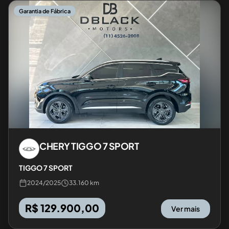
Garantia de Fábrica
CHERY
TIGGO 7 SPORT
TIGGO 7 SPORT
2024
/
2025
33.160 km
R$ 129.900,00
Ver mais